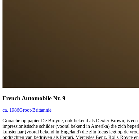
French Automobile Nr. 9
ca. 1986
Groot-Brittannië
Gouache op papier De Bruyne, ook bekend als Dexter Brown, is een Br
impressionistische schilder (vooral bekend in Amerika) die zich bepe
kunstenaar (vooral bekend in Engeland) die zijn focus legt op de vro
opdrachten van bedrijven als Ferrari, Mercedes Benz, Rolls-Royce en