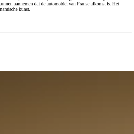
We kunnen aannemen dat de automobiel van Franse afkomst is. Het
ynamische kunst.