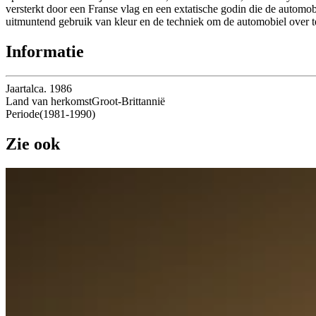
versterkt door een Franse vlag en een extatische godin die de automo
uitmuntend gebruik van kleur en de techniek om de automobiel over 
Informatie
Jaartal
ca. 1986
Land van herkomst
Groot-Brittannië
Periode
(
1981
-
1990
)
Zie ook