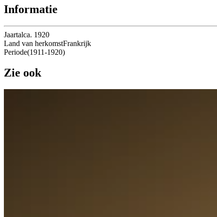
Informatie
Jaartal
ca. 1920
Land van herkomst
Frankrijk
Periode
(
1911
-
1920
)
Zie ook