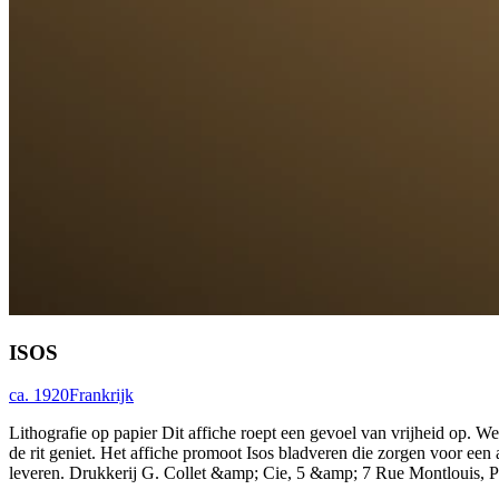
ISOS
ca. 1920
Frankrijk
Lithografie op papier Dit affiche roept een gevoel van vrijheid op. W
de rit geniet. Het affiche promoot Isos bladveren die zorgen voor een 
leveren. Drukkerij G. Collet &amp; Cie, 5 &amp; 7 Rue Montlouis, P