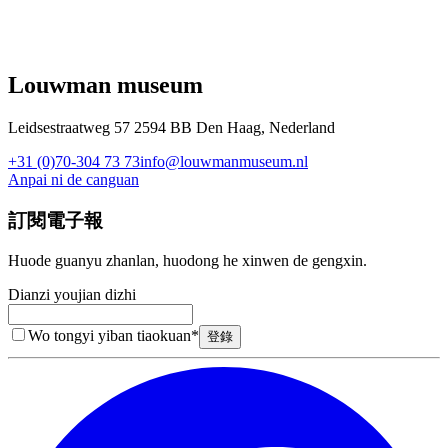
Louwman museum
Leidsestraatweg 57 2594 BB Den Haag, Nederland
+31 (0)70-304 73 73
info@louwmanmuseum.nl
Anpai ni de canguan
訂閱電子報
Huode guanyu zhanlan, huodong he xinwen de gengxin.
Dianzi youjian dizhi
Wo tongyi yiban tiaokuan
*
登錄