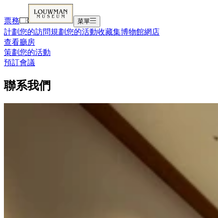
票務
菜單
計劃您的訪問
規劃您的活動
收藏集
博物館
網店
查看廳房
策劃您的活動
預訂會議
聯系我們