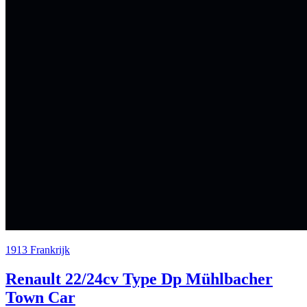
1913
Frankrijk
Renault 22/24cv Type Dp Mühlbacher
Town Car