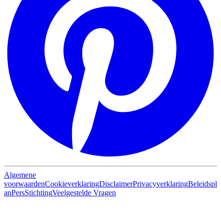
Algemene
voorwaarden
Cookieverklaring
Disclaimer
Privacyverklaring
Beleidspl
an
Pers
Stichting
Veelgestelde Vragen