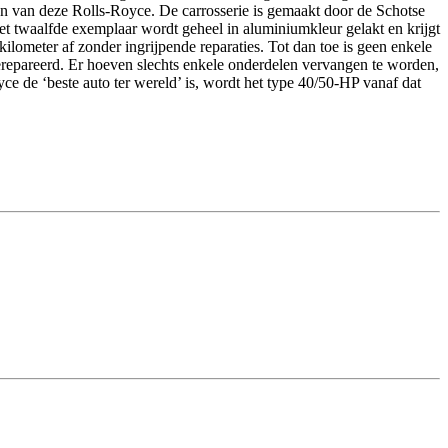
n van deze Rolls-Royce. De carrosserie is gemaakt door de Schotse
 twaalfde exemplaar wordt geheel in aluminiumkleur gelakt en krijgt
lometer af zonder ingrijpende reparaties. Tot dan toe is geen enkele
repareerd. Er hoeven slechts enkele onderdelen vervangen te worden,
yce de ‘beste auto ter wereld’ is, wordt het type 40/50-HP vanaf dat