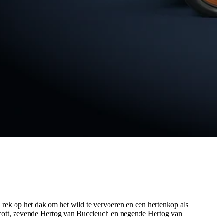
rek op het dak om het wild te vervoeren en een hertenkop als
-Scott, zevende Hertog van Buccleuch en negende Hertog van