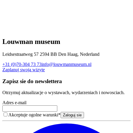
Louwman museum
Leidsestraatweg 57 2594 BB Den Haag, Nederland
+31 (0)70-304 73 73
info@louwmanmuseum.nl
Zaplanuj swoja wizyte
Zapisz sie do newslettera
Otrzymuj aktualizacje o wystawach, wydarzeniach i nowosciach.
Adres e-mail
Akceptuje ogolne warunki
*
Zaloguj sie