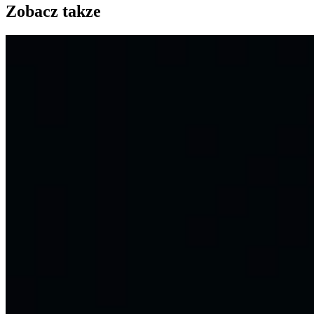
Zobacz takze