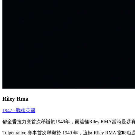
Riley Rma
1947 · 戰後
英國
郁金香拉力賽首次舉辦於1949年，而這輛Riley RMA當時是
Tulpenrallye 賽事首次舉辦於 1949 年，這輛 Ril