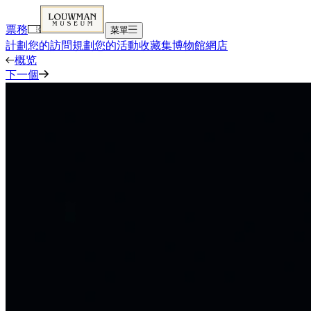
票務
菜單
計劃您的訪問
規劃您的活動
收藏集
博物館
網店
概览
下一個