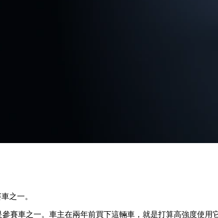
參賽車之一。
ey RMA 當時就是參賽車之一。車主在兩年前買下這輛車，就是打算高強度