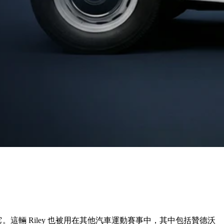
使用它。這輛 Riley 也被用在其他汽車運動賽事中，其中包括贊德沃