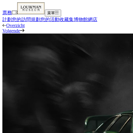
票務
菜單
計劃您的訪問
規劃您的活動
收藏集
博物館
網店
Overzicht
Volgende