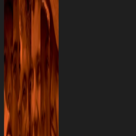
Vom 19. Dezember 2025 bis zum 18. Januar 2026:
KAMPIOENENMAKERS, die Ausstellung uber funfzig Jahre Van