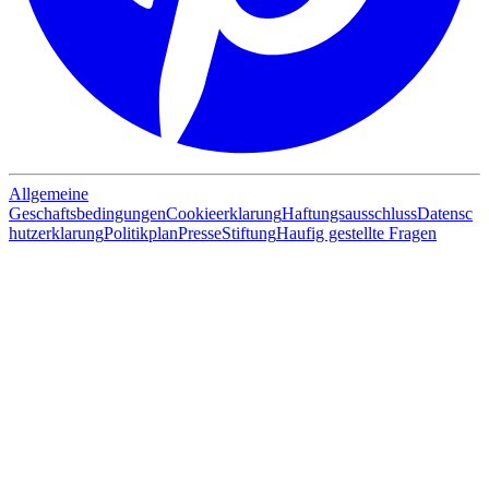
Allgemeine
Geschaftsbedingungen
Cookieerklarung
Haftungsausschluss
Datensc
hutzerklarung
Politikplan
Presse
Stiftung
Haufig gestellte Fragen