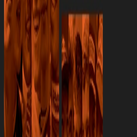
Amersfoort Racing. Zehn Autos und eine gemeinsame Mission:
Talenten die Chance geben, zu wachsen.
Eindruck von der Ausstellung
Alle Bilder
Anzeigen