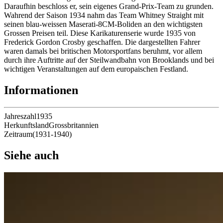
Daraufhin beschloss er, sein eigenes Grand-Prix-Team zu grunden.
Wahrend der Saison 1934 nahm das Team Whitney Straight mit
seinen blau-weissen Maserati-8CM-Boliden an den wichtigsten
Grossen Preisen teil. Diese Karikaturenserie wurde 1935 von
Frederick Gordon Crosby geschaffen. Die dargestellten Fahrer
waren damals bei britischen Motorsportfans beruhmt, vor allem
durch ihre Auftritte auf der Steilwandbahn von Brooklands und bei
wichtigen Veranstaltungen auf dem europaischen Festland.
Informationen
Jahreszahl
1935
Herkunftsland
Grossbritannien
Zeitraum
(
1931
-
1940
)
Siehe auch