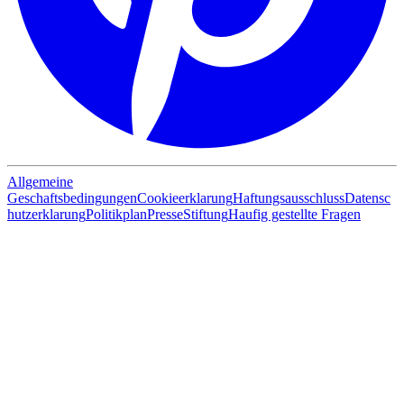
Allgemeine
Geschaftsbedingungen
Cookieerklarung
Haftungsausschluss
Datensc
hutzerklarung
Politikplan
Presse
Stiftung
Haufig gestellte Fragen