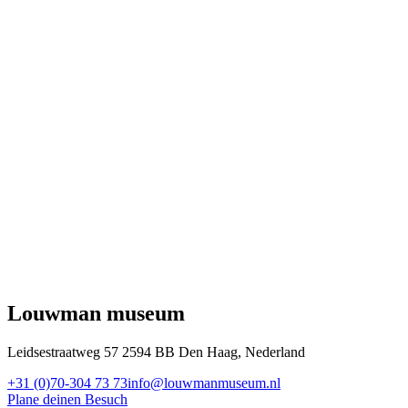
Louwman museum
Leidsestraatweg 57 2594 BB Den Haag, Nederland
+31 (0)70-304 73 73
info@louwmanmuseum.nl
Plane deinen Besuch