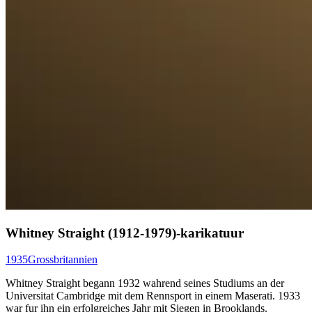
Whitney Straight (1912-1979)-karikatuur
1935
Grossbritannien
Whitney Straight begann 1932 wahrend seines Studiums an der
Universitat Cambridge mit dem Rennsport in einem Maserati. 1933
war fur ihn ein erfolgreiches Jahr mit Siegen in Brooklands.