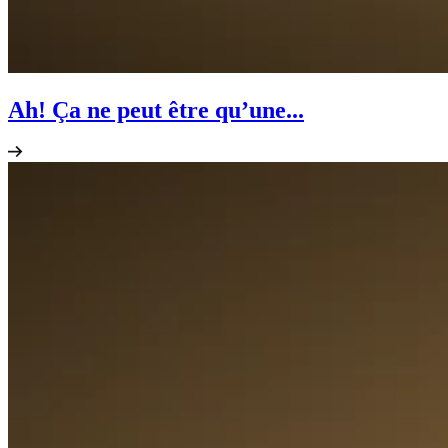
Ah! Ça ne peut être qu’une...