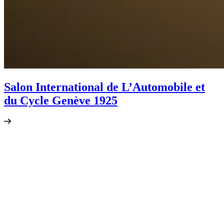
Salon International de L’Automobile et
du Cycle Genève 1925