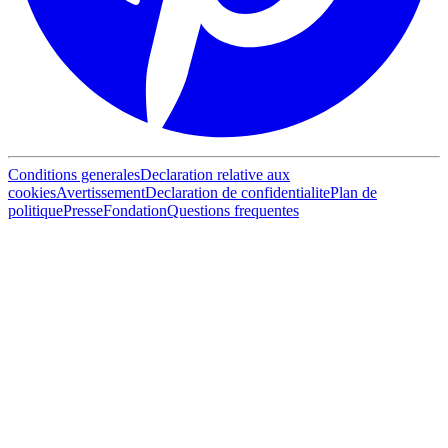
Conditions generales
Declaration relative aux
cookies
Avertissement
Declaration de confidentialite
Plan de
politique
Presse
Fondation
Questions frequentes