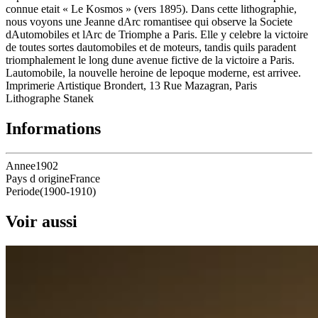
connue etait « Le Kosmos » (vers 1895). Dans cette lithographie,
nous voyons une Jeanne dArc romantisee qui observe la Societe
dAutomobiles et lArc de Triomphe a Paris. Elle y celebre la victoire
de toutes sortes dautomobiles et de moteurs, tandis quils paradent
triomphalement le long dune avenue fictive de la victoire a Paris.
Lautomobile, la nouvelle heroine de lepoque moderne, est arrivee.
Imprimerie Artistique Brondert, 13 Rue Mazagran, Paris
Lithographe Stanek
Informations
Annee
1902
Pays d origine
France
Periode
(
1900
-
1910
)
Voir aussi