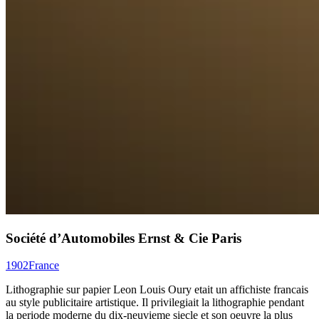
Société d’Automobiles Ernst & Cie Paris
1902
France
Lithographie sur papier Leon Louis Oury etait un affichiste francais
au style publicitaire artistique. Il privilegiait la lithographie pendant
la periode moderne du dix-neuvieme siecle et son oeuvre la plus