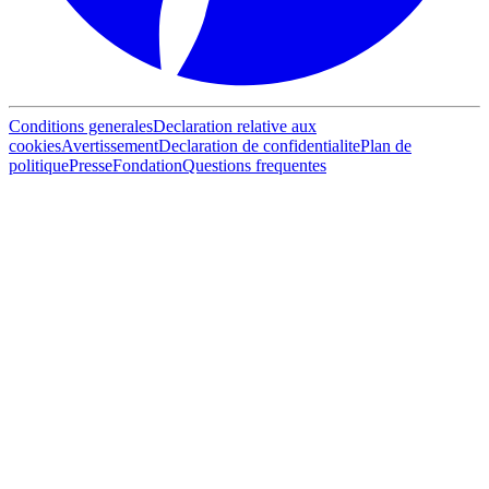
Conditions generales
Declaration relative aux
cookies
Avertissement
Declaration de confidentialite
Plan de
politique
Presse
Fondation
Questions frequentes