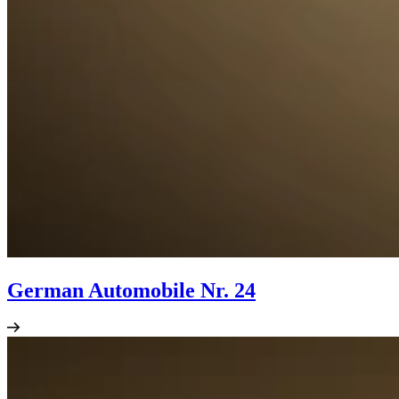
German Automobile Nr. 24