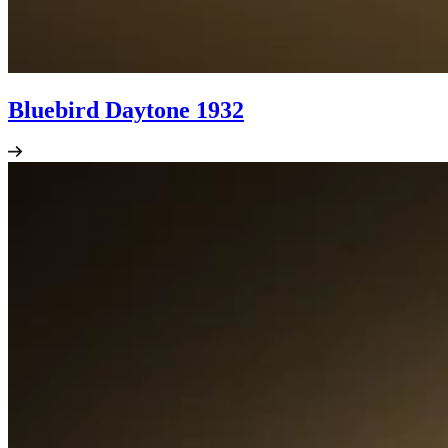
Bluebird Daytone 1932