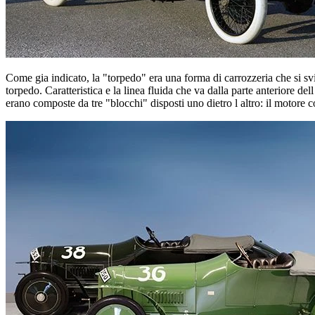
Come gia indicato, la "torpedo" era una forma di carrozzeria che si s
torpedo. Caratteristica e la linea fluida che va dalla parte anteriore de
erano composte da tre "blocchi" disposti uno dietro l altro: il motore c