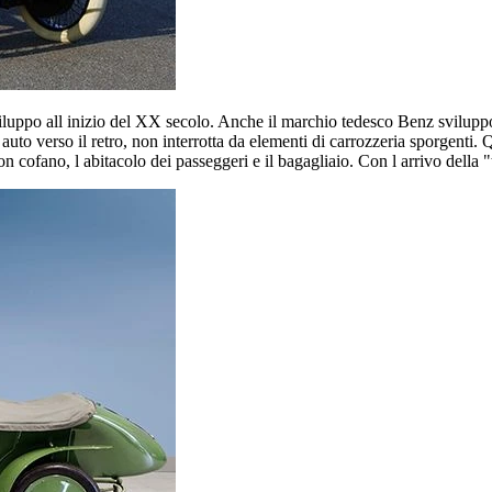
viluppo all inizio del XX secolo. Anche il marchio tedesco Benz svilupp
ll auto verso il retro, non interrotta da elementi di carrozzeria sporgenti
on cofano, l abitacolo dei passeggeri e il bagagliaio. Con l arrivo della