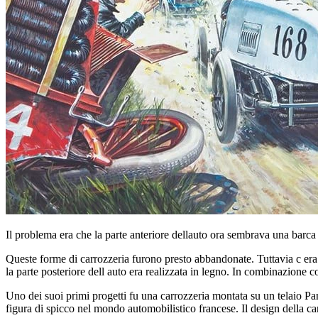
Il problema era che la parte anteriore dellauto ora sembrava una barca
Queste forme di carrozzeria furono presto abbandonate. Tuttavia c era 
la parte posteriore dell auto era realizzata in legno. In combinazione 
Uno dei suoi primi progetti fu una carrozzeria montata su un telaio 
figura di spicco nel mondo automobilistico francese. Il design della c