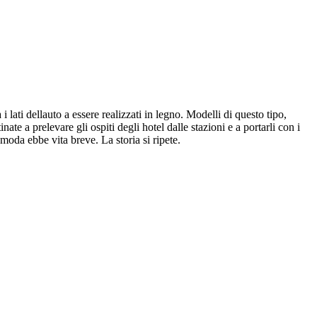
ati dellauto a essere realizzati in legno. Modelli di questo tipo,
te a prelevare gli ospiti degli hotel dalle stazioni e a portarli con i
moda ebbe vita breve. La storia si ripete.