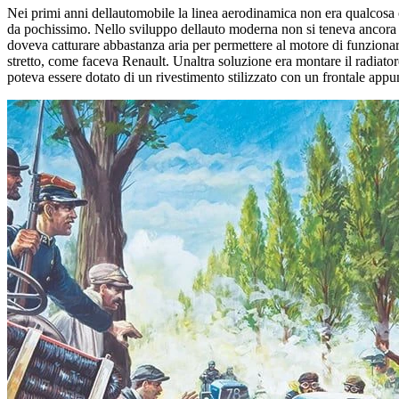
Nei primi anni dellautomobile la linea aerodinamica non era qualcosa c
da pochissimo. Nello sviluppo dellauto moderna non si teneva ancora co
doveva catturare abbastanza aria per permettere al motore di funziona
stretto, come faceva Renault. Unaltra soluzione era montare il radiatore
poteva essere dotato di un rivestimento stilizzato con un frontale appu