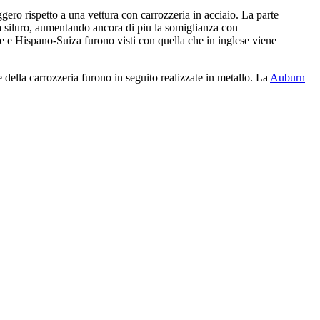
ggero rispetto a una vettura con carrozzeria in acciaio. La parte
 a siluro, aumentando ancora di piu la somiglianza con
e e Hispano-Suiza furono visti con quella che in inglese viene
della carrozzeria furono in seguito realizzate in metallo. La
Auburn