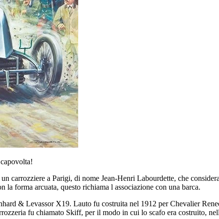
 capovolta!
un carrozziere a Parigi, di nome Jean-Henri Labourdette, che considerava
con la forma arcuata, questo richiama l associazione con una barca.
Panhard & Levassor X19. Lauto fu costruita nel 1912 per Chevalier Ren
arrozzeria fu chiamato Skiff, per il modo in cui lo scafo era costruito, 