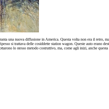
ta una nuova diffusione in America. Questa volta non era il retro, ma i l
esso si trattava delle cosiddette station wagon. Queste auto erano destina
dottarono lo stesso metodo costruttivo, ma, come agli inizi, anche questa 