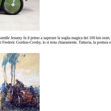
amille Jenatzy fu il primo a superare la soglia magica dei 100 km orar
di Frederic Gordon-Crosby, lo si nota chiaramente. Tuttavia, la postura e