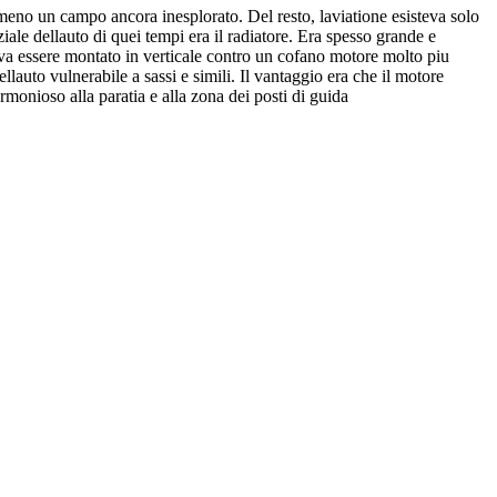
meno un campo ancora inesplorato. Del resto, laviatione esisteva solo
le dellauto di quei tempi era il radiatore. Era spesso grande e
eva essere montato in verticale contro un cofano motore molto piu
lauto vulnerabile a sassi e simili. Il vantaggio era che il motore
rmonioso alla paratia e alla zona dei posti di guida