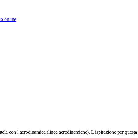
o online
ela con l aerodinamica (linee aerodinamiche). L ispirazione per questa