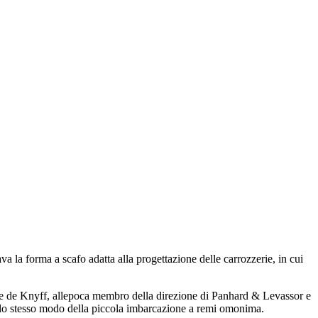
 la forma a scafo adatta alla progettazione delle carrozzerie, in cui
ee de Knyff, allepoca membro della direzione di Panhard & Levassor e
nello stesso modo della piccola imbarcazione a remi omonima.