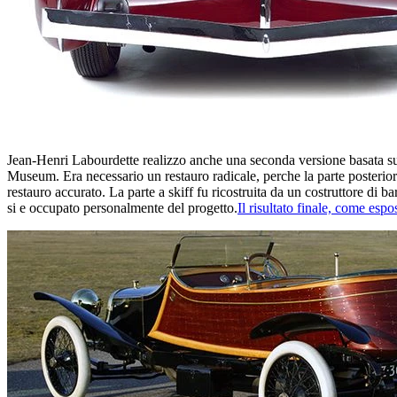
Jean-Henri Labourdette realizzo anche una seconda versione basata su
Museum. Era necessario un restauro radicale, perche la parte posterio
restauro accurato. La parte a skiff fu ricostruita da un costruttore di 
si e occupato personalmente del progetto.
Il risultato finale, come e