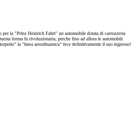
o per la "Prinz Heinrich Fahrt" un automobile dotata di carrozzeria
. Questa forma fu rivoluzionaria, perche fino ad allora le automobili
 "torpedo" la "linea aerodinamica" fece definitivamente il suo ingresso!