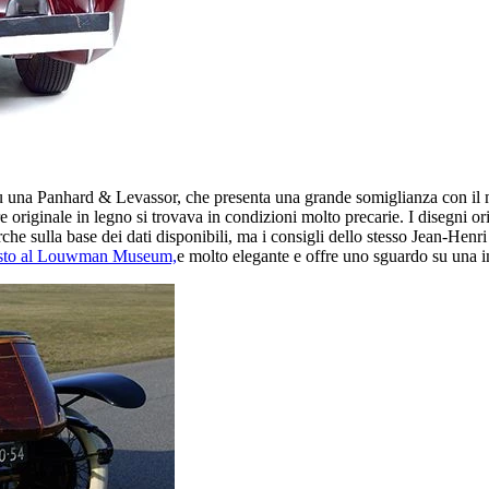
 una Panhard & Levassor, che presenta una grande somiglianza con il m
re originale in legno si trovava in condizioni molto precarie. I disegn
barche sulla base dei dati disponibili, ma i consigli dello stesso Jean-H
sposto al Louwman Museum,
e molto elegante e offre uno sguardo su una 