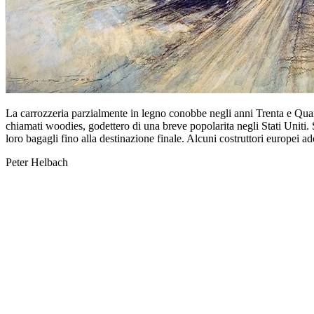
La carrozzeria parzialmente in legno conobbe negli anni Trenta e Quaran
chiamati woodies, godettero di una breve popolarita negli Stati Uniti. Sp
loro bagagli fino alla destinazione finale. Alcuni costruttori europei a
Peter Helbach