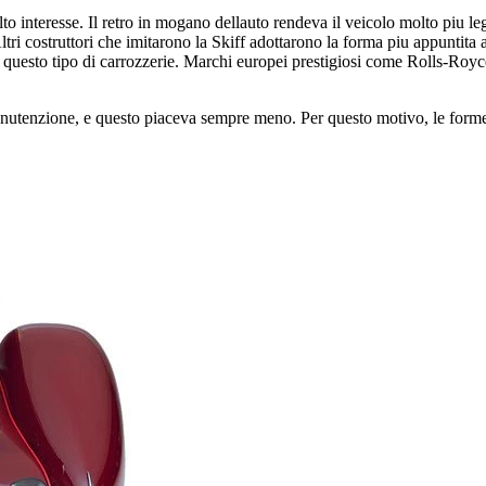
to interesse. Il retro in mogano dellauto rendeva il veicolo molto piu le
tri costruttori che imitarono la Skiff adottarono la forma piu appuntita
r questo tipo di carrozzerie. Marchi europei prestigiosi come Rolls-Royc
anutenzione, e questo piaceva sempre meno. Per questo motivo, le forme 