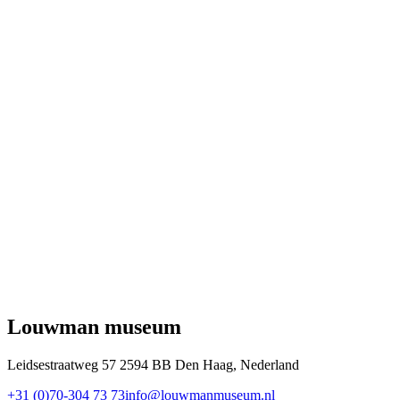
Louwman museum
Leidsestraatweg 57 2594 BB Den Haag, Nederland
+31 (0)70-304 73 73
info@louwmanmuseum.nl