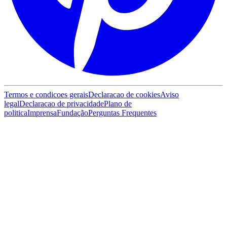
Termos e condicoes gerais
Declaracao de cookies
Aviso
legal
Declaracao de privacidade
Plano de
politica
Imprensa
Fundação
Perguntas Frequentes