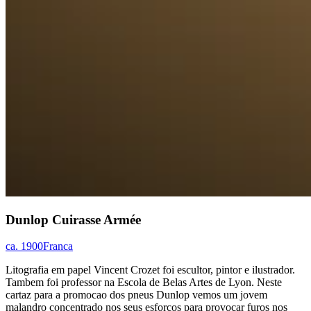
Dunlop Cuirasse Armée
ca. 1900
Franca
Litografia em papel Vincent Crozet foi escultor, pintor e ilustrador.
Tambem foi professor na Escola de Belas Artes de Lyon. Neste
cartaz para a promocao dos pneus Dunlop vemos um jovem
malandro concentrado nos seus esforcos para provocar furos nos