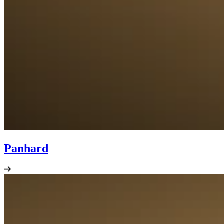
Panhard