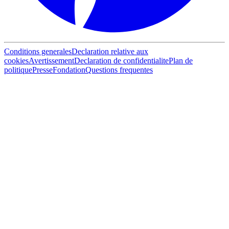
Conditions generales
Declaration relative aux
cookies
Avertissement
Declaration de confidentialite
Plan de
politique
Presse
Fondation
Questions frequentes