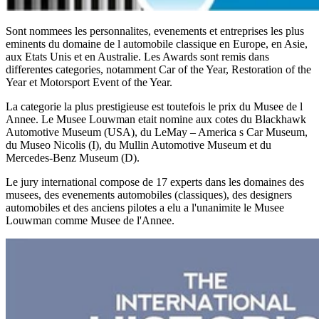
Sont nommees les personnalites, evenements et entreprises les plus
eminents du domaine de l automobile classique en Europe, en Asie,
aux Etats Unis et en Australie. Les Awards sont remis dans
differentes categories, notamment Car of the Year, Restoration of the
Year et Motorsport Event of the Year.
La categorie la plus prestigieuse est toutefois le prix du Musee de l
Annee. Le Musee Louwman etait nomine aux cotes du Blackhawk
Automotive Museum (USA), du LeMay – America s Car Museum,
du Museo Nicolis (I), du Mullin Automotive Museum et du
Mercedes-Benz Museum (D).
Le jury international compose de 17 experts dans les domaines des
musees, des evenements automobiles (classiques), des designers
automobiles et des anciens pilotes a elu a l'unanimite le Musee
Louwman comme Musee de l'Annee.