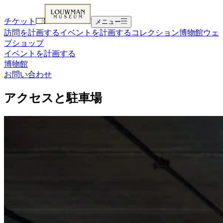
チケット
メニュー
訪問を計画する
イベントを計画する
コレクション
博物館
ウェ
ブショップ
イベントを計画する
博物館
お問い合わせ
アクセスと駐車場