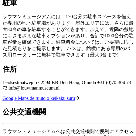
駐車
ラウマンミュージアムには、170台分の駐車スペースを備え
た専用の地下駐車場があります。屋外エリアには、さらに最
大80台の車を駐車することができます。加えて、近隣の敷地
にもさまざまな駐車オプションがあり、合計で1000台分の駐
車容量を確保できます。駐車料金については、ご要望に応じ
た見積もりをご提示します。 バスは、館横にある専用のバ
ス用ロータリーに無料で駐車できます（最大3台まで）。
住所
Leidsestraatweg 57 2594 BB Den Haag, Oranda +31 (0)70-304 73
73 info@louwmanmuseum.nl
Google Maps de ruuto o keikaku suru
公共交通機関
ラウマン・ミュージアムへは公共交通機関で便利にアクセス