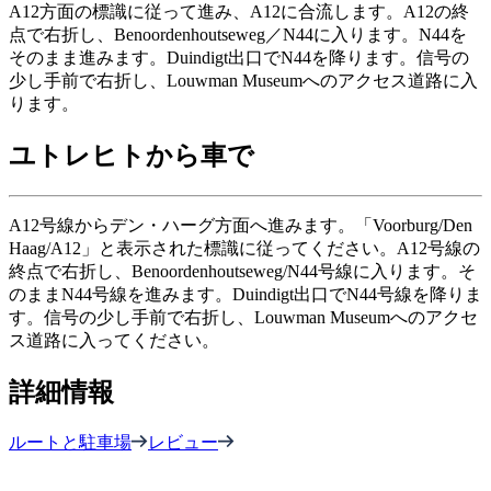
A12方面の標識に従って進み、A12に合流します。A12の終
点で右折し、Benoordenhoutseweg／N44に入ります。N44を
そのまま進みます。Duindigt出口でN44を降ります。信号の
少し手前で右折し、Louwman Museumへのアクセス道路に入
ります。
ユトレヒトから車で
A12号線からデン・ハーグ方面へ進みます。「Voorburg/Den
Haag/A12」と表示された標識に従ってください。A12号線の
終点で右折し、Benoordenhoutseweg/N44号線に入ります。そ
のままN44号線を進みます。Duindigt出口でN44号線を降りま
す。信号の少し手前で右折し、Louwman Museumへのアクセ
ス道路に入ってください。
詳細情報
ルートと駐車場
レビュー