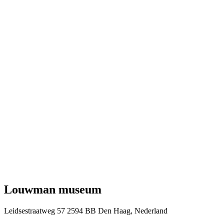
Louwman museum
Leidsestraatweg 57 2594 BB Den Haag, Nederland