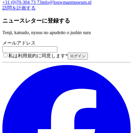
+31 (0)70-304 73 73
info@louwmanmuseum.nl
訪問を計画する
ニュースレターに登録する
Tenji, katsudo, nyusu no apudeito o jushin suru
メールアドレス
私は利用規約に同意します
*
ログイン