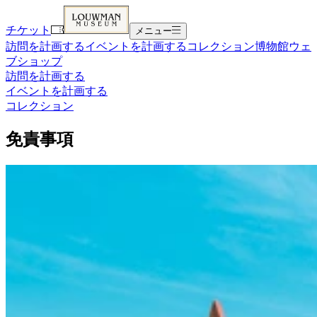
チケット
メニュー
訪問を計画する
イベントを計画する
コレクション
博物館
ウェ
ブショップ
訪問を計画する
イベントを計画する
コレクション
免責事項