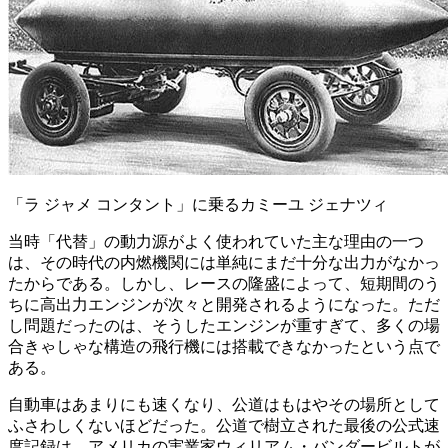
「ラ ジャメ コンタント」に乗るカミーユ ジェナツィ
当時「代替」の動力源がよく使われていた主な理由の一つ
は、その時代の内燃機関には単純にまだ十分な出力がなかっ
たからである。しかし、レースの隆盛によって、短期間のう
ちに高出力エンジンが次々と開発されるようになった。ただ
し問題だったのは、そうしたエンジンが重すぎて、多くの場
合きゃしゃな構造の飛行機には搭載できなかったという点で
ある。
自動車はあまりにも速くなり、公道はもはやその場所として
ふさわしくないほどだった。公道で樹立された最後の公式速
度記録は、アメリカの実業家ウィリアム・バンダービルトが