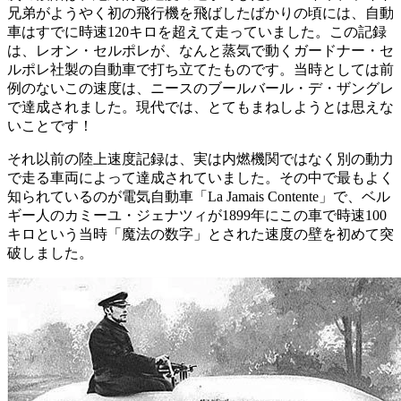
兄弟がようやく初の飛行機を飛ばしたばかりの頃には、自動
車はすでに時速120キロを超えて走っていました。この記録
は、レオン・セルポレが、なんと蒸気で動くガードナー・セ
ルポレ社製の自動車で打ち立てたものです。当時としては前
例のないこの速度は、ニースのブールバール・デ・ザングレ
で達成されました。現代では、とてもまねしようとは思えな
いことです！
それ以前の陸上速度記録は、実は内燃機関ではなく別の動力
で走る車両によって達成されていました。その中で最もよく
知られているのが電気自動車「La Jamais Contente」で、ベル
ギー人のカミーユ・ジェナツィが1899年にこの車で時速100
キロという当時「魔法の数字」とされた速度の壁を初めて突
破しました。