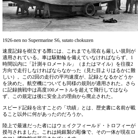
1926-nen no Supermarine S6, sutato chokuzen
速度記録を樹立する際には、これまでも現在も厳しい規則が
適用されている。車は駆動輪を備えていなければならず、1
時間以内に「計測キロメートル」（またはマイル）を往復2
方向で走行しなければならなかった（見た目よりはるかに難
しい）。この2回の走行の平均速度が、記録となるかどうか
を決めた。航空機についても同様の規則が適用された。さら
に記録挑戦中は高度100メートルを超えて飛行してはなら
ず、この規定は後に安全上の理由から廃止された。
スピード記録を出すことの「功績」とは、歴史書に名前が載
ること以外に何があったのだろうか。
陸上で最速だった者にはウェイクフィールド・トロフィーが
授与されました。これは純銀製の彫像で、その一体が現在ロ