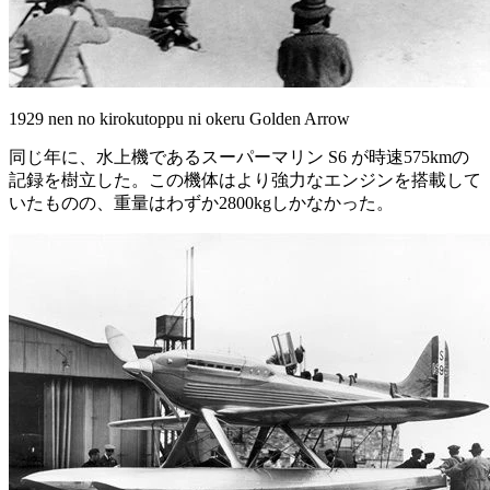
1929 nen no kirokutoppu ni okeru Golden Arrow
同じ年に、水上機であるスーパーマリン S6 が時速575kmの
記録を樹立した。この機体はより強力なエンジンを搭載して
いたものの、重量はわずか2800kgしかなかった。