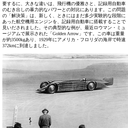
要するに、大きな違いは、飛行機の優雅さと、記録用自動車
のむき出しの暴力的なパワーとの対比にあります。この問題
の「解決策」は、新しく、ときにはまだ多少実験的な段階に
あった航空機用エンジンを、記録用自動車に搭載することで
見いだされました。その典型的な例が、最近ロウマン・ミュ
ージアムで展示された「Golden Arrow」です。この車は重量
が約3500kgあり、1929年にアメリカ・フロリダの海岸で時速
372kmに到達しました。