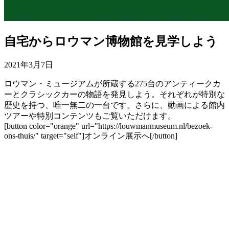
自宅からロウマン博物館を見学しよう
2021年3月7日
ロウマン・ミュージアムが所蔵する275台のアンティークカ
ーとクラシックカーの物語を発見しよう。それぞれが特別な
歴史を持つ、唯一無二の一台です。さらに、動画による館内
ツアーや特別コンテンツもご覧いただけます。
[button color="orange" url="https://louwmanmuseum.nl/bezoek-
ons-thuis/" target="self"]オンライン展示へ[/button]