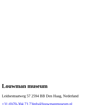
Louwman museum
Leidsestraatweg 57 2594 BB Den Haag, Nederland
+31 (0)70-304 73 73
info@louwmanmuseum.nl