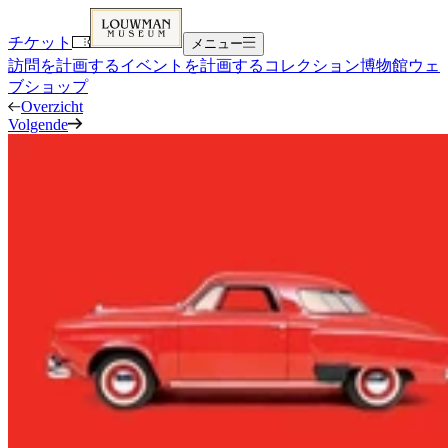
チケット
メニュー
訪問を計画する
イベントを計画する
コレクション
博物館
ウェ
ブショップ
Overzicht
Volgende