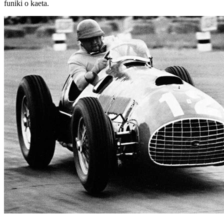
funiki o kaeta.