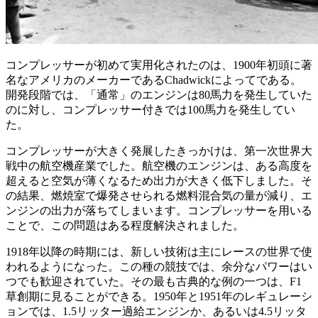
コンプレッサーが初めて実用化されたのは、1900年初頭に著
名なアメリカのメーカーであるChadwickによってである。
開発段階では、「通常」のエンジンは80馬力を発生していた
のに対し、コンプレッサー付きでは100馬力を発生してい
た。
コンプレッサーが大きく発展したきっかけは、第一次世界大
戦中の航空機産業でした。航空機のエンジンは、ある高度を
超えると空気が薄くなるため出力が大きく低下しました。そ
の結果、燃焼室で爆発させられる燃料混合気の量が減り、エ
ンジンの出力が落ちてしまいます。コンプレッサーを用いる
ことで、この問題はある程度解決されました。
1918年以降の時期には、新しい技術は主にレースの世界で使
われるようになった。この種の競技では、余分なパワーはい
つでも歓迎されていた。その最も古典的な例の一つは、F1
草創期に見ることができる。1950年と1951年のレギュレーシ
ョンでは、1.5リッター過給エンジンか、あるいは4.5リッタ