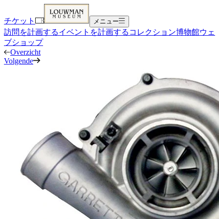
チケット
メニュー
訪問を計画する
イベントを計画する
コレクション
博物館
ウェ
ブショップ
Overzicht
Volgende