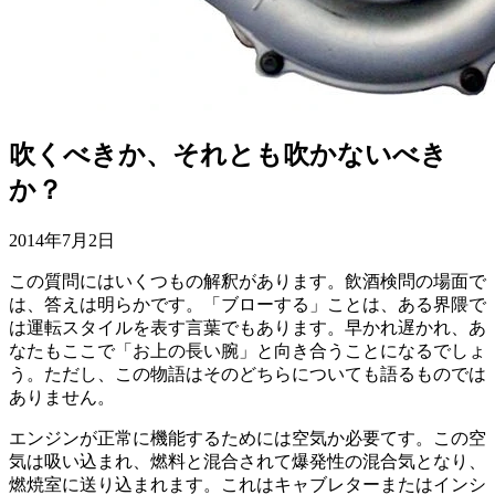
吹くべきか、それとも吹かないべき
か？
2014年7月2日
この質問にはいくつもの解釈があります。飲酒検問の場面で
は、答えは明らかです。「ブローする」ことは、ある界隈で
は運転スタイルを表す言葉でもあります。早かれ遅かれ、あ
なたもここで「お上の長い腕」と向き合うことになるでしょ
う。ただし、この物語はそのどちらについても語るものでは
ありません。
エンジンが正常に機能するためには空気か必要てす。この空
気は吸い込まれ、燃料と混合されて爆発性の混合気となり、
燃焼室に送り込まれます。これはキャブレターまたはインシ