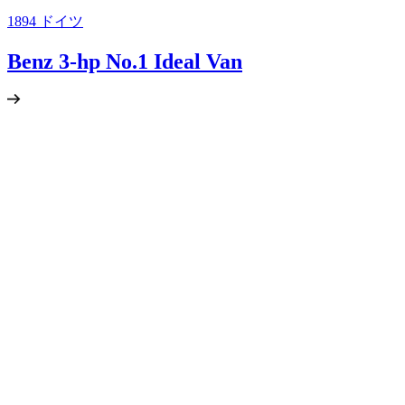
1894
ドイツ
Benz 3-hp No.1 Ideal Van