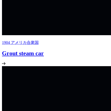
1904
アメリカ合衆国
Grout steam car