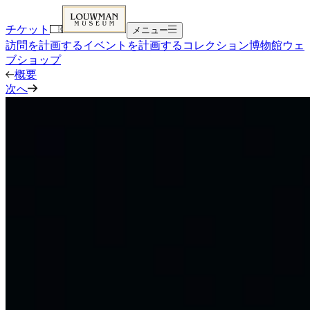
チケット
メニュー
訪問を計画する
イベントを計画する
コレクション
博物館
ウェ
ブショップ
概要
次へ