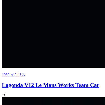
1939
イギリス
Lagonda V12 Le Mans Works Team Car