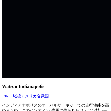
Watson Indianapolis
1961 · 戦後
アメリカ合衆国
インディアナポリスのオーバルサーキットでの走行性能を高
めるため、このインディ500専用に作られたワトソン製レー